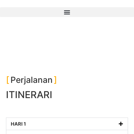
Perjalanan
ITINERARI
HARI 1