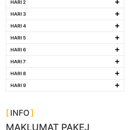
HARI 2
HARI 3
HARI 4
HARI 5
HARI 6
HARI 7
HARI 8
HARI 9
INFO
MAKLUMAT PAKEJ