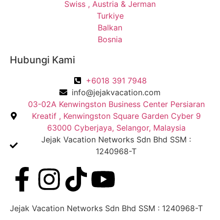
Swiss , Austria & Jerman
Turkiye
Balkan
Bosnia
Hubungi Kami
+6018 391 7948
info@jejakvacation.com
03-02A Kenwingston Business Center Persiaran
Kreatif , Kenwingston Square Garden Cyber 9
63000 Cyberjaya, Selangor, Malaysia
Jejak Vacation Networks Sdn Bhd SSM :
1240968-T​
Jejak Vacation Networks Sdn Bhd SSM : 1240968-T