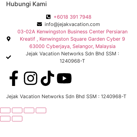
Hubungi Kami
+6018 391 7948
info@jejakvacation.com
03-02A Kenwingston Business Center Persiaran
Kreatif , Kenwingston Square Garden Cyber 9
63000 Cyberjaya, Selangor, Malaysia
Jejak Vacation Networks Sdn Bhd SSM :
1240968-T​
Jejak Vacation Networks Sdn Bhd SSM : 1240968-T